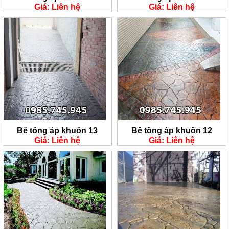
Giá: Liên hệ
Giá: Liên hệ
Bê tông áp khuôn 13
Bê tông áp khuôn 12
Giá: Liên hệ
Giá: Liên hệ