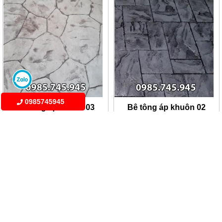
0985745945
Bê tông áp khuôn 03
Bê tông áp khuôn 02
Giá: Liên hệ
Giá: Liên hệ