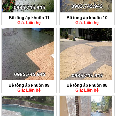
Bê tông áp khuôn 11
Bê tông áp khuôn 10
Giá: Liên hệ
Giá: Liên hệ
Bê tông áp khuôn 09
Bê tông áp khuôn 08
Giá: Liên hệ
Giá: Liên hệ