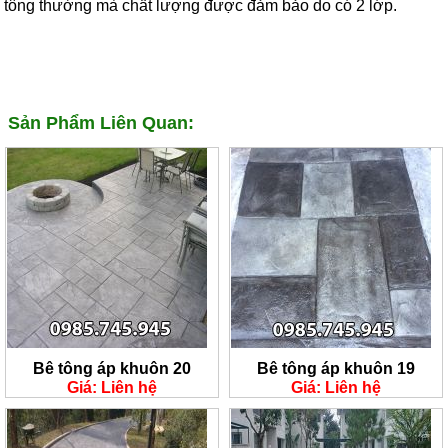
tông thường mà chất lượng được đảm bảo do có 2 lớp.
Sản Phẩm Liên Quan:
Bê tông áp khuôn 20
Bê tông áp khuôn 19
Giá: Liên hệ
Giá: Liên hệ