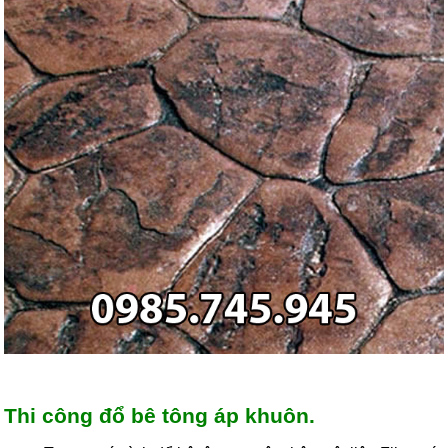
Thi công đổ bê tông áp khuôn
.