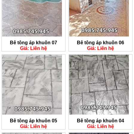
Bê tông áp khuôn 07
Bê tông áp khuôn 06
Giá: Liên hệ
Giá: Liên hệ
Bê tông áp khuôn 05
Bê tông áp khuôn 04
Giá: Liên hệ
Giá: Liên hệ