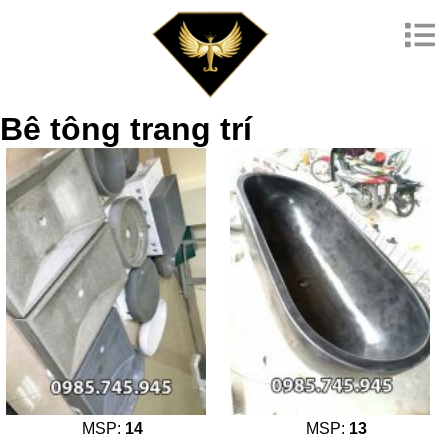
Bê tông trang trí
MSP:
14
MSP:
13