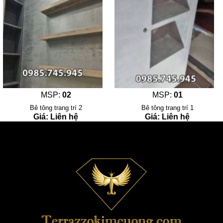
MSP:
02
MSP:
01
Bê tông trang trí 2
Bê tông trang trí 1
Giá: Liên hệ
Giá: Liên hệ