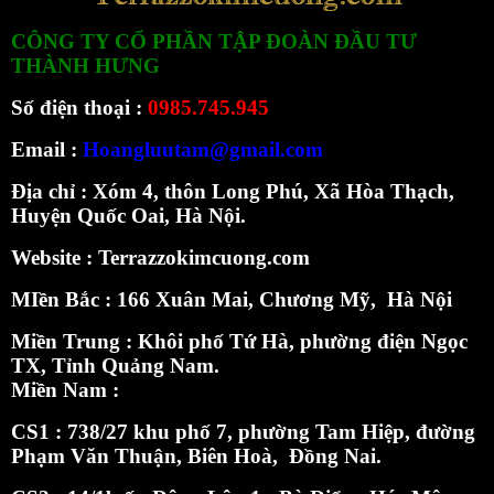
CÔNG TY CỔ PHẦN TẬP ĐOÀN ĐẦU TƯ
THÀNH HƯNG
Số điện thoại :
0985.745.945
Email :
Hoangluutam@gmail.com
Địa chỉ : Xóm 4, thôn Long Phú, Xã Hòa Thạch,
Huyện Quốc Oai, Hà Nội.
Website :
Terrazzokimcuong.com
MIền Bắc :
166 Xuân Mai, Chương Mỹ, Hà Nội
Miền Trung : Khôi phố Tứ Hà, phường điện Ngọc
TX, Tỉnh Quảng Nam.
Miền Nam :
CS1 : 738/27 khu phố 7, phường Tam Hiệp, đường
Phạm Văn Thuận, Biên Hoà, Đồng Nai.