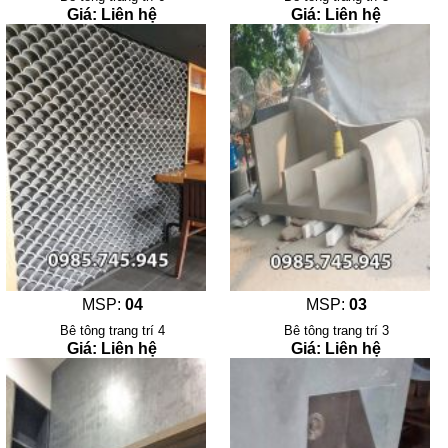
Giá: Liên hệ
Giá: Liên hệ
MSP:
04
MSP:
03
Bê tông trang trí 4
Bê tông trang trí 3
Giá: Liên hệ
Giá: Liên hệ