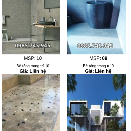
MSP:
10
MSP:
09
Bê tông trang trí 10
Bê tông trang trí 9
Giá: Liên hệ
Giá: Liên hệ