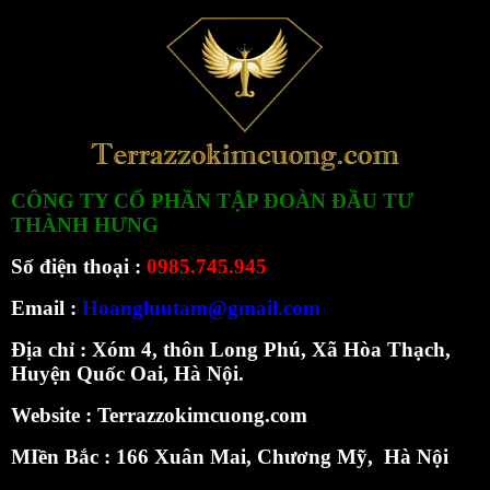
CÔNG TY CỔ PHẦN TẬP ĐOÀN ĐẦU TƯ
THÀNH HƯNG
Số điện thoại :
0985.745.945
Email :
Hoangluutam@gmail.com
Địa chỉ : Xóm 4, thôn Long Phú, Xã Hòa Thạch,
Huyện Quốc Oai, Hà Nội.
Website :
Terrazzokimcuong.com
MIền Bắc :
166 Xuân Mai, Chương Mỹ, Hà Nội