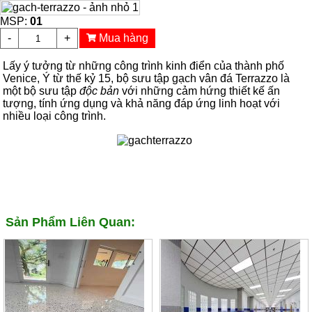
MSP:
01
-
+
Mua hàng
Lấy ý tưởng từ những công trình kinh điển của thành phố
Venice, Ý từ thế kỷ 15, bộ sưu tập gạch vân đá Terrazzo là
một bộ sưu tập
độc bản
với những cảm hứng thiết kế ấn
tượng, tính ứng dụng và khả năng đáp ứng linh hoạt với
nhiều loại công trình.
Sản Phẩm Liên Quan: