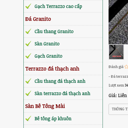
Gạch Terrazzo cao cấp
Đá Granito
Cầu thang Granito
Sàn Granito
Gạch Granito
Đánh giá
Terrazzo đá thạch anh
- Đá terraz
Cầu thang đá thạch anh
Lượt xem
34
Sàn terrazzo đá thạch anh
Giá: Liên
Sàn Bê Tông Mài
THÔNG TI
Bê tông áp khuôn