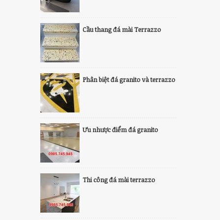
Cầu thang đá mài Terrazzo
Phân biệt đá granito và terrazzo
Ưu nhược điểm đá granito
Thi công đá mài terrazzo