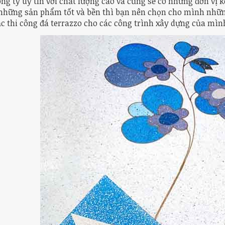
ng ty uy tín với chất lượng cao và cũng sẽ có những đơn vị
những sản phẩm tốt và bền thì bạn nên chọn cho mình những 
c thi công đá terrazzo cho các công trình xây dựng của mìn