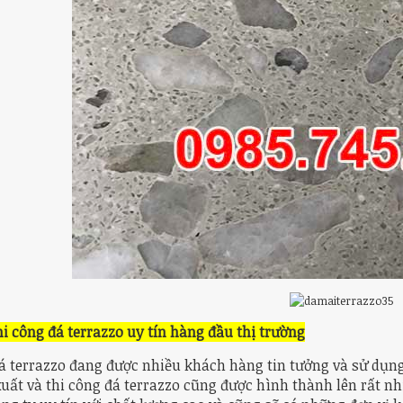
hi công đá terrazzo uy tín hàng đầu thị trường
á terrazzo đang được nhiều khách hàng tin tưởng và sử dụng 
uất và thi công đá terrazzo cũng được hình thành lên rất nhi