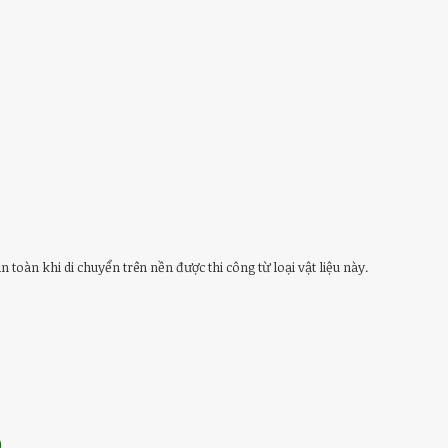
toàn khi di chuyển trên nền được thi công từ loại vật liệu này.
o