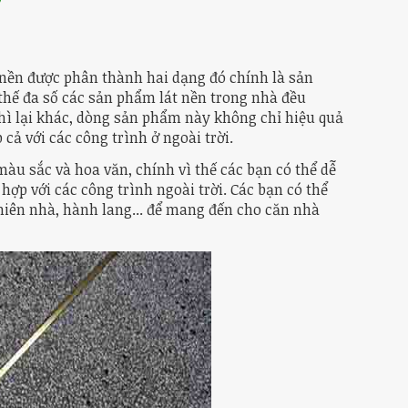
t nền được phân thành hai dạng đó chính là sản
 thế đa số các sản phẩm lát nền trong nhà đều
hì lại khác, dòng sản phẩm này không chỉ hiệu quả
cả với các công trình ở ngoài trời.
u sắc và hoa văn, chính vì thế các bạn có thể dễ
 với các công trình ngoài trời. Các bạn có thể
 hiên nhà, hành lang... để mang đến cho căn nhà