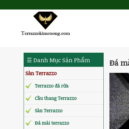
☰ Danh Mục Sản Phẩm
Đá mà
Sàn Terrazzo
Terrazzo đá rửa
Cầu thang Terrazzo
Sàn Terrazzo
Đá mài terrazzo