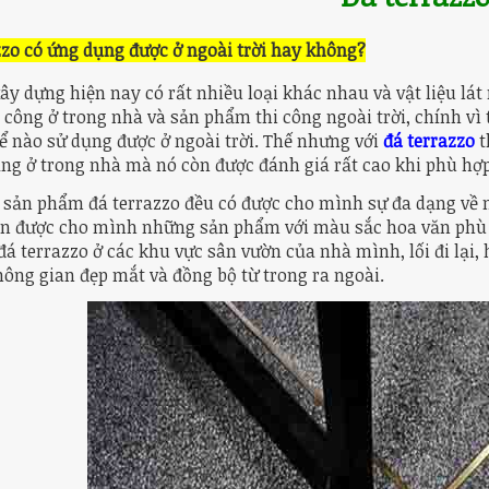
zzo có ứng dụng được ở ngoài trời hay không?
xây dựng hiện nay có rất nhiều loại khác nhau và vật liệu lá
 công ở trong nhà và sản phẩm thi công ngoài trời, chính vì
ể nào sử dụng được ở ngoài trời. Thế nhưng với
đá terrazzo
t
ng ở trong nhà mà nó còn được đánh giá rất cao khi phù hợp 
 sản phẩm đá terrazzo đều có được cho mình sự đa dạng về mà
n được cho mình những sản phẩm với màu sắc hoa văn phù hợp
đá terrazzo ở các khu vực sân vườn của nhà mình, lối đi lại,
ông gian đẹp mắt và đồng bộ từ trong ra ngoài.