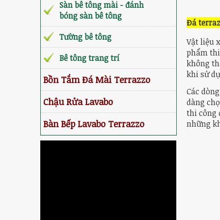
Sàn bê tông mài - đánh
bóng sàn bê tông
Đá terra
Tường bê tông
Vật liệu 
phẩm thi
Bê tông trang trí
không th
khi sử dụ
Bồn Tắm Đá Mài Terrazzo
Các dòng
Chậu Rửa Lavabo
dàng chọ
thi công 
Bàn Bếp Lavabo Terrazzo
những kh