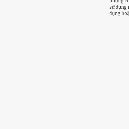
những cô
sử dụng 
dụng hoặ