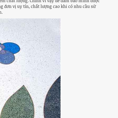
 kém chất lượng. Chính vì vậy để đảm bảo mình được
đơn vị uy tín, chất lượng cao khi có nhu cầu sử
h.