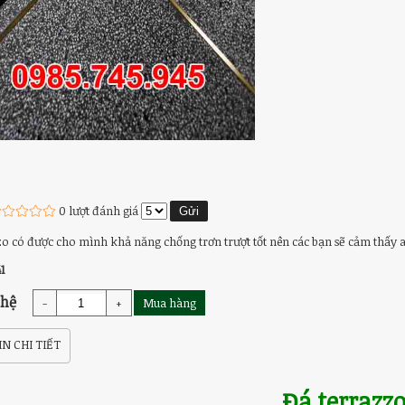
0 lượt đánh giá
zo có được cho mình khả năng chống trơn trượt tốt nên các bạn sẽ cảm thấy an 
1
 hệ
-
+
Mua hàng
N CHI TIẾT
Đá terrazz