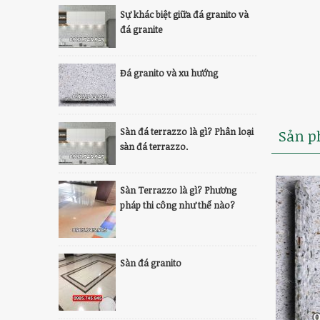
Sự khác biệt giữa đá granito và
đá granite
Đá granito và xu hướng
Sàn đá terrazzo là gì? Phân loại
Sản p
sàn đá terrazzo.
Sàn Terrazzo là gì? Phương
pháp thi công như thế nào?
Sàn đá granito