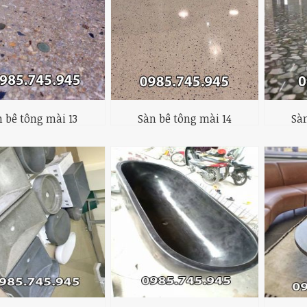
 bê tông mài 13
Sàn bê tông mài 14
Sàn