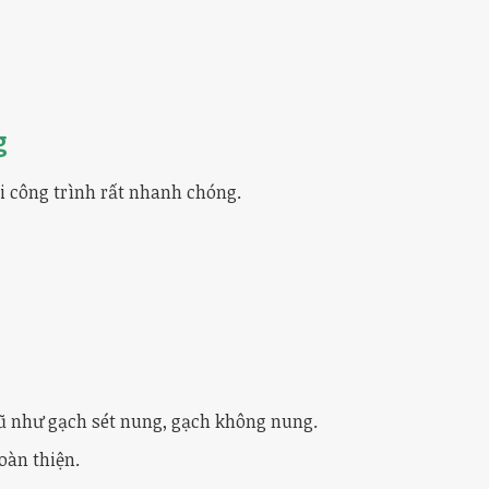
g
i công trình rất nhanh chóng.
 cũ như gạch sét nung, gạch không nung.
oàn thiện.