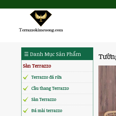
☰ Danh Mục Sản Phẩm
Tường
Sàn Terrazzo
Terrazzo đá rửa
Cầu thang Terrazzo
Sàn Terrazzo
Đá mài terrazzo