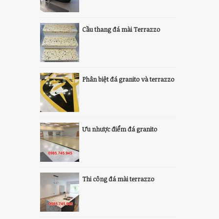
Cầu thang đá mài Terrazzo
Phân biệt đá granito và terrazzo
Ưu nhược điểm đá granito
Thi công đá mài terrazzo