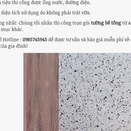
 tiện thi công được ống nước, đường điện.
diện tích sử dụng do không phải trát vữa.
ng nhất: Chúng tôi nhân thi công trọn gói
tường bê tông
từ A
 mục khác.
ố Hotline :
0985745945
để được tư vấn và báo giá miễn phí về
của gia đình!