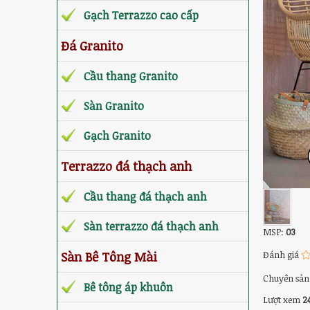
Gạch Terrazzo cao cấp
Đá Granito
Cầu thang Granito
Sàn Granito
Gạch Granito
Terrazzo đá thạch anh
Cầu thang đá thạch anh
Sàn terrazzo đá thạch anh
MSP:
03
Sàn Bê Tông Mài
Đánh giá
Chuyên sản 
Bê tông áp khuôn
Lượt xem
2