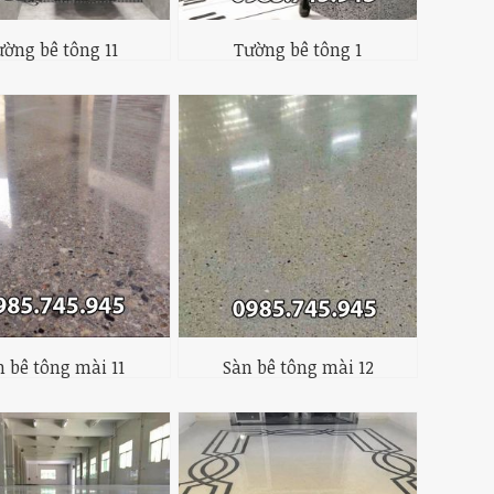
ường bê tông 11
Tường bê tông 1
n bê tông mài 11
Sàn bê tông mài 12