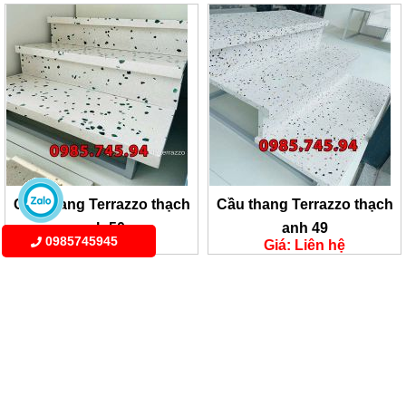
Cầu thang Terrazzo thạch
Cầu thang Terrazzo thạch
anh 50
anh 49
0985745945
Giá: Liên hệ
Giá: Liên hệ