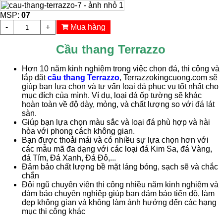
MSP:
07
-
+
Mua hàng
Cầu thang Terrazzo
Hơn 10 năm kinh nghiệm trong việc chọn đá, thi công và
lắp đặt
cầu thang Terrazzo
, Terrazzokingcuong.com sẽ
giúp bạn lựa chọn và tư vấn loại đá phục vụ tốt nhất cho
mục đích của mình. Ví dụ, loại đá ốp tường sẽ khác
hoàn toàn về độ dày, mỏng, và chất lượng so với đá lát
sàn.
Giúp bạn lựa chọn màu sắc và loại đá phù hợp và hài
hòa với phong cách không gian.
Bạn được thoải mái và có nhiều sự lựa chọn hơn với
các mẫu mã đa dạng với các loại đá Kim Sa, đá Vàng,
đá Tím, Đá Xanh, Đá Đỏ,...
Đảm bảo chất lượng bề mặt láng bóng, sạch sẽ và chắc
chắn
Đội ngũ chuyên viên thi công nhiều năm kinh nghiệm và
đảm bảo chuyên nghiệp giúp bạn đảm bảo tiến độ, làm
đẹp không gian và không làm ảnh hưởng đến các hạng
mục thi công khác