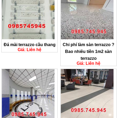
Đá mài terrazzo cầu thang
Chi phí làm sàn terrazzo ?
Giá: Liên hệ
Bao nhiêu tiền 1m2 sàn
terrazzo
Giá: Liên hệ