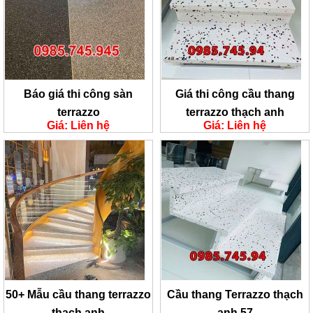
Báo giá thi công sàn
Giá thi công cầu thang
terrazzo
terrazzo thạch anh
Giá: Liên hệ
Giá: Liên hệ
50+ Mẫu cầu thang terrazzo
Cầu thang Terrazzo thạch
thạch anh
anh 57