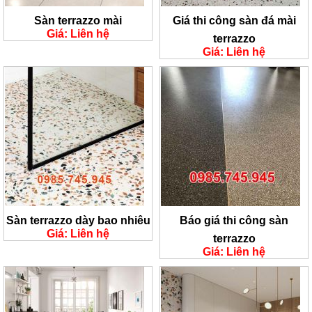
Sàn terrazzo mài
Giá thi công sàn đá mài
Giá: Liên hệ
terrazzo
Giá: Liên hệ
Sàn terrazzo dày bao nhiêu
Báo giá thi công sàn
Giá: Liên hệ
terrazzo
Giá: Liên hệ