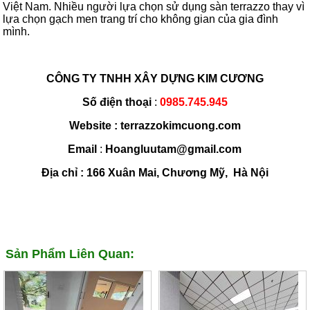
Việt Nam. Nhiều người lựa chọn sử dụng sàn terrazzo thay vì
lựa chọn gạch men trang trí cho không gian của gia đình
mình.
CÔNG TY TNHH XÂY DỰNG KIM CƯƠNG
Số điện thoại
:
0985.745.945
Website :
terrazzokimcuong.com
Email
:
Hoangluutam@gmail.com
Địa chỉ :
166 Xuân Mai, Chương Mỹ, Hà Nội
Sản Phẩm Liên Quan: