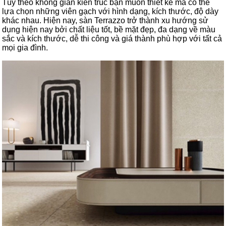
Tùy theo không gian kiến trúc bạn muốn thiết kế mà có thể
lựa chọn những viên gạch với hình dạng, kích thước, độ dày
khác nhau. Hiện nay, sàn Terrazzo trở thành xu hướng sử
dụng hiện nay bởi chất liệu tốt, bề mặt đẹp, đa dạng về màu
sắc và kích thước, dễ thi công và giá thành phù hợp với tất cả
mọi gia đình.