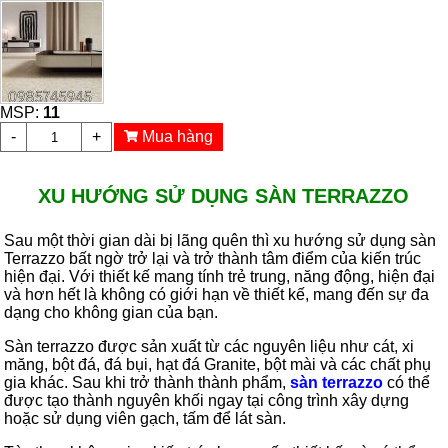
MSP:
11
-
+
Mua hàng
XU HƯỚNG SỬ DỤNG
SÀN TERRAZZO
Sau một thời gian dài bị lãng quên thì xu hướng sử dụng sàn
Terrazzo bất ngờ trở lại và trở thành tâm điểm của kiến trúc
hiện đại. Với thiết kế mang tính trẻ trung, năng động, hiện đại
và hơn hết là không có giới hạn về thiết kế, mang đến sự đa
dạng cho không gian của bạn.
Sàn terrazzo được sản xuất từ các nguyên liệu như cát, xi
măng, bột đá, đá bụi, hạt đá Granite, bột mài và các chất phụ
gia khác. Sau khi trở thành thành phẩm,
sàn terrazzo
có thể
được tạo thành nguyên khối ngay tại công trình xây dựng
hoặc sử dụng viên gạch, tấm để lát sàn.