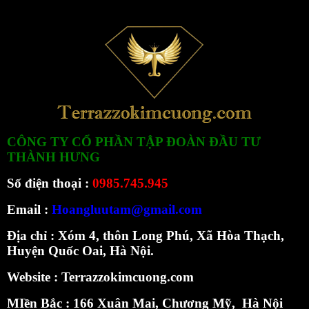
CÔNG TY CỔ PHẦN TẬP ĐOÀN ĐẦU TƯ
THÀNH HƯNG
Số điện thoại :
0985.745.945
Email :
Hoangluutam@gmail.com
Địa chỉ : Xóm 4, thôn Long Phú, Xã Hòa Thạch,
Huyện Quốc Oai, Hà Nội.
Website :
Terrazzokimcuong.com
MIền Bắc :
166 Xuân Mai, Chương Mỹ, Hà Nội