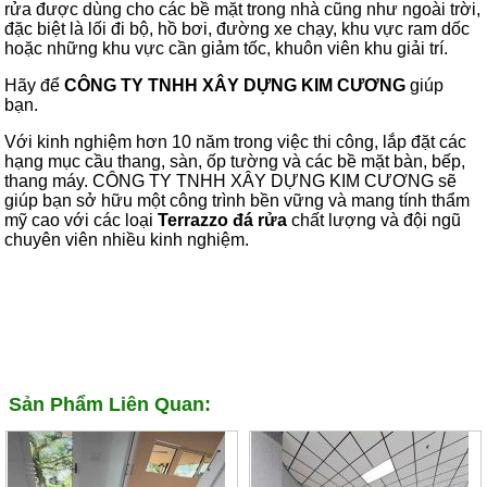
rửa được dùng cho các bề mặt trong nhà cũng như ngoài trời,
đặc biệt là lối đi bộ, hồ bơi, đường xe chạy, khu vực ram dốc
hoặc những khu vực cần giảm tốc, khuôn viên khu giải trí.
Hãy để
CÔNG TY TNHH XÂY DỰNG KIM CƯƠNG
giúp
bạn.
Với kinh nghiệm hơn 10 năm trong việc thi công, lắp đặt các
hạng mục cầu thang, sàn, ốp tường và các bề mặt bàn, bếp,
thang máy. CÔNG TY TNHH XÂY DỰNG KIM CƯƠNG sẽ
giúp bạn sở hữu một công trình bền vững và mang tính thẩm
mỹ cao với các loại
Terrazzo đá rửa
chất lượng và đội ngũ
chuyên viên nhiều kinh nghiệm.
Sản Phẩm Liên Quan: