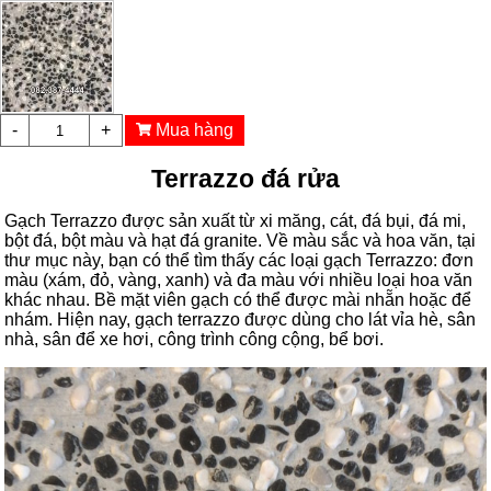
-
+
Mua hàng
Terrazzo đá rửa
Gạch Terrazzo được sản xuất từ xi măng, cát, đá bụi, đá mi,
bột đá, bột màu và hạt đá granite. Về màu sắc và hoa văn, tại
thư mục này, bạn có thể tìm thấy các loại gạch Terrazzo: đơn
màu (xám, đỏ, vàng, xanh) và đa màu với nhiều loại hoa văn
khác nhau. Bề mặt viên gạch có thể được mài nhẵn hoặc để
nhám. Hiện nay, gạch terrazzo được dùng cho lát vỉa hè, sân
nhà, sân để xe hơi, công trình công cộng, bể bơi.