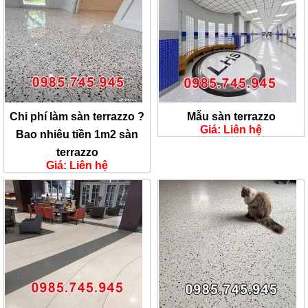
Chi phí làm sàn terrazzo ?
Mẫu sàn terrazzo
Giá: Liên hệ
Bao nhiêu tiền 1m2 sàn
terrazzo
Giá: Liên hệ