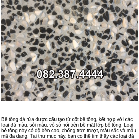
Bê tông đá rửa được cấu tạo từ cốt bê tông, kết hợp với các
loại đá màu, sỏi màu, vỏ sò nổi trên bề mặt lớp bê tông. Loại
bê tông này có độ bền cao, chống trơn trượt, màu sắc và mẫu
mã đa dạng. Tại thư mục này, bạn có thể tìm thấy các loại đá