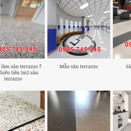
í làm sàn terrazzo ?
Mẫu sàn terrazzo
Sà
hiêu tiền 1m2 sàn
terrazzo