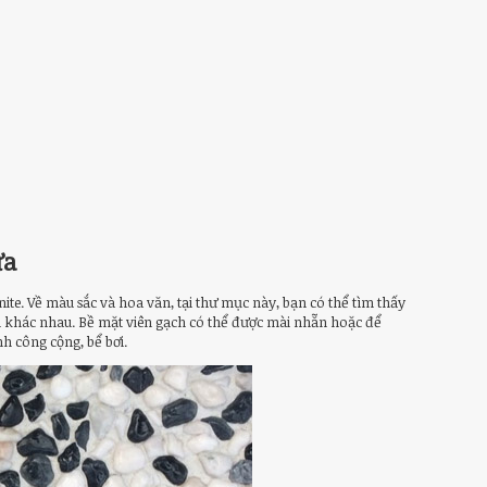
ửa
nite. Về màu sắc và hoa văn, tại thư mục này, bạn có thể tìm thấy
n khác nhau. Bề mặt viên gạch có thể được mài nhẵn hoặc để
nh công cộng, bể bơi.