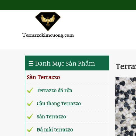
☰ Danh Mục Sản Phẩm
Terra
Sàn Terrazzo
Terrazzo đá rửa
Cầu thang Terrazzo
Sàn Terrazzo
Đá mài terrazzo