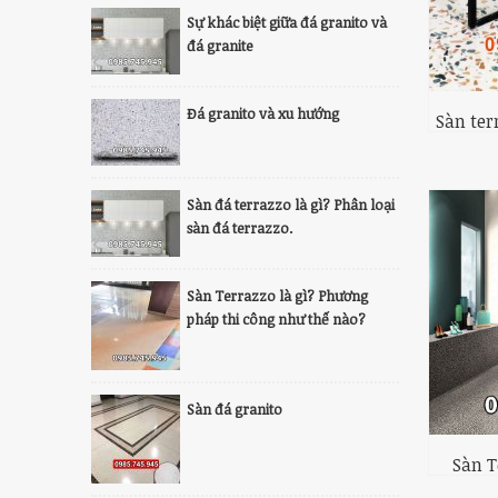
Sự khác biệt giữa đá granito và
đá granite
Đá granito và xu hướng
Sàn ter
Sàn đá terrazzo là gì? Phân loại
sàn đá terrazzo.
Sàn Terrazzo là gì? Phương
pháp thi công như thế nào?
Sàn đá granito
Sàn T