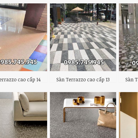
errazzo cao cấp 14
Sàn Terrazzo cao cấp 13
Sàn T