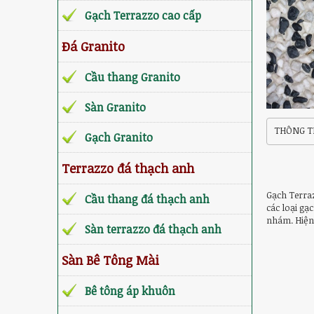
Gạch Terrazzo cao cấp
Đá Granito
Cầu thang Granito
Sàn Granito
THÔNG TI
Gạch Granito
Terrazzo đá thạch anh
Gạch Terraz
Cầu thang đá thạch anh
các loại gạ
nhám. Hiện 
Sàn terrazzo đá thạch anh
Sàn Bê Tông Mài
Bê tông áp khuôn