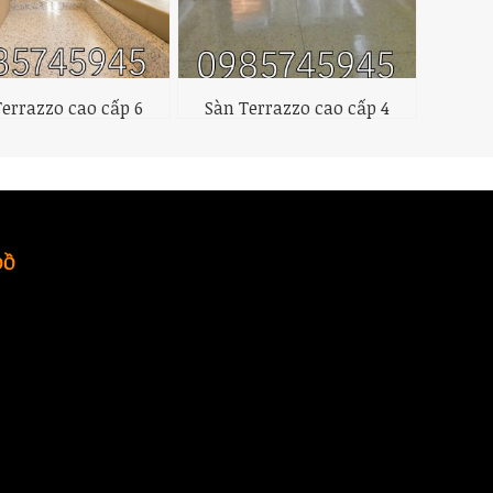
Terrazzo cao cấp 6
Sàn Terrazzo cao cấp 4
ĐỒ