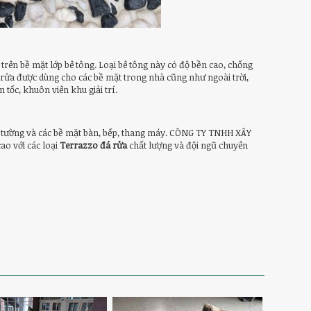
i trên bề mặt lớp bê tông. Loại bê tông này có độ bền cao, chống
á rửa được dùng cho các bề mặt trong nhà cũng như ngoài trời,
 tốc, khuôn viên khu giải trí.
ốp tường và các bề mặt bàn, bếp, thang máy. CÔNG TY TNHH XÂY
o với các loại
Terrazzo đá rửa
chất lượng và đội ngũ chuyên