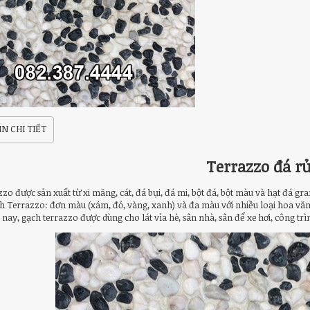
N CHI TIẾT
Terrazzo đá r
zo được sản xuất từ xi măng, cát, đá bụi, đá mi, bột đá, bột màu và hạt đá gra
ch Terrazzo: đơn màu (xám, đỏ, vàng, xanh) và đa màu với nhiều loại hoa vă
nay, gạch terrazzo được dùng cho lát vỉa hè, sân nhà, sân để xe hơi, công trì