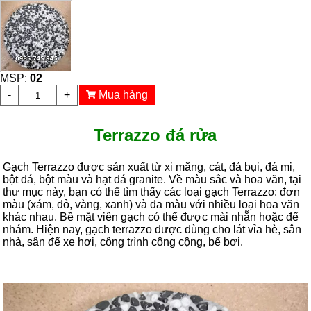
MSP:
02
-
+
Mua hàng
Terrazzo đá rửa
Gạch Terrazzo được sản xuất từ xi măng, cát, đá bụi, đá mi,
bột đá, bột màu và hạt đá granite. Về màu sắc và hoa văn, tại
thư mục này, bạn có thể tìm thấy các loại gạch Terrazzo: đơn
màu (xám, đỏ, vàng, xanh) và đa màu với nhiều loại hoa văn
khác nhau. Bề mặt viên gạch có thể được mài nhẵn hoặc để
nhám. Hiện nay, gạch terrazzo được dùng cho lát vỉa hè, sân
nhà, sân để xe hơi, công trình công cộng, bể bơi.