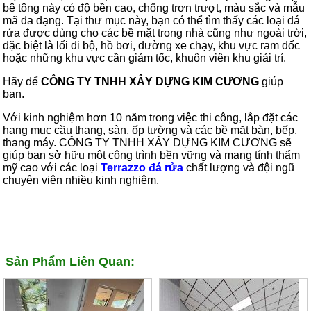
bê tông này có độ bền cao, chống trơn trượt, màu sắc và mẫu
mã đa dạng. Tại thư mục này, bạn có thể tìm thấy các loại đá
rửa được dùng cho các bề mặt trong nhà cũng như ngoài trời,
đặc biệt là lối đi bộ, hồ bơi, đường xe chạy, khu vực ram dốc
hoặc những khu vực cần giảm tốc, khuôn viên khu giải trí.
Hãy để
CÔNG TY TNHH XÂY DỰNG KIM CƯƠNG
giúp
bạn.
Với kinh nghiệm hơn 10 năm trong việc thi công, lắp đặt các
hạng mục cầu thang, sàn, ốp tường và các bề mặt bàn, bếp,
thang máy. CÔNG TY TNHH XÂY DỰNG KIM CƯƠNG sẽ
giúp bạn sở hữu một công trình bền vững và mang tính thẩm
mỹ cao với các loại
Terrazzo đá rửa
chất lượng và đội ngũ
chuyên viên nhiều kinh nghiệm.
Sản Phẩm Liên Quan: