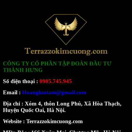
CÔNG TY CỔ PHẦN TẬP ĐOÀN ĐẦU TƯ
THÀNH HƯNG
Số điện thoại :
0985.745.945
Email :
Hoangluutam@gmail.com
Địa chỉ : Xóm 4, thôn Long Phú, Xã Hòa Thạch,
Huyện Quốc Oai, Hà Nội.
Website :
Terrazzokimcuong.com