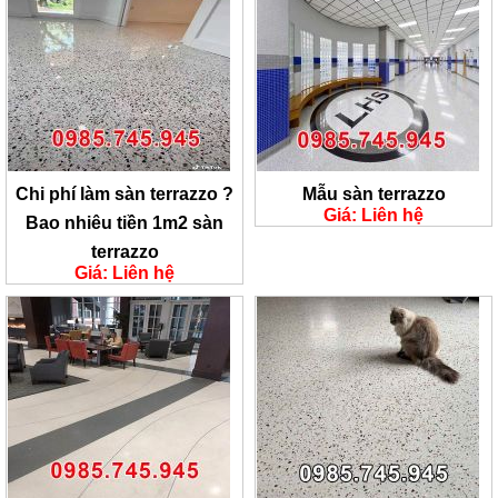
Chi phí làm sàn terrazzo ?
Mẫu sàn terrazzo
Giá: Liên hệ
Bao nhiêu tiền 1m2 sàn
terrazzo
Giá: Liên hệ