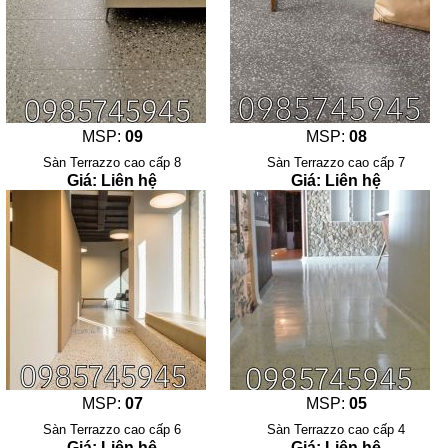
MSP:
09
MSP:
08
Sàn Terrazzo cao cấp 8
Sàn Terrazzo cao cấp 7
Giá: Liên hệ
Giá: Liên hệ
MSP:
07
MSP:
05
Sàn Terrazzo cao cấp 6
Sàn Terrazzo cao cấp 4
Giá: Liên hệ
Giá: Liên hệ