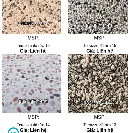
MSP:
MSP:
Terrazzo đá rửa 16
Terrazzo đá rửa 15
Giá: Liên hệ
Giá: Liên hệ
MSP:
MSP:
Terrazzo đá rửa 14
Terrazzo đá rửa 13
Giá: Liên hệ
Giá: Liên hệ