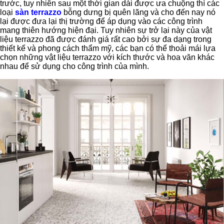
trước, tuy nhiên sau một thời gian dài được ưa chuộng thì các
loại
sàn terrazzo
bỗng dưng bị quên lãng và cho đến nay nó
lại được đưa lại thị trường để áp dụng vào các công trình
mang thiên hướng hiện đại. Tuy nhiên sự trở lại này của vật
liệu terrazzo đã được đánh giá rất cao bởi sự đa dạng trong
thiết kế và phong cách thẩm mỹ, các bạn có thể thoải mái lựa
chọn những vật liệu terrazzo với kích thước và hoa văn khác
nhau để sử dụng cho công trình của mình.