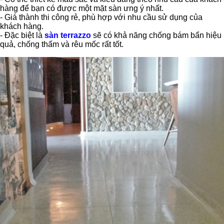
hàng để bạn có được một mặt sàn ưng ý nhất.
- Giá thành thi công rẻ, phù hợp với nhu cầu sử dụng của
khách hàng.
- Đặc biệt là
sàn terrazzo
sẽ có khả năng chống bám bẩn hiệu
quả, chống thấm và rêu mốc rất tốt.