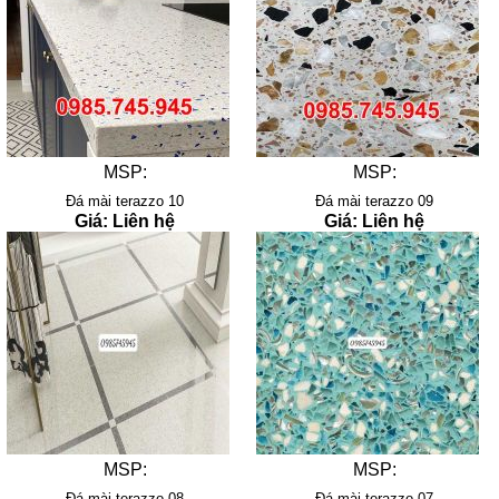
MSP:
MSP:
Đá mài terazzo 10
Đá mài terazzo 09
Giá: Liên hệ
Giá: Liên hệ
MSP:
MSP:
Đá mài terazzo 08
Đá mài terazzo 07