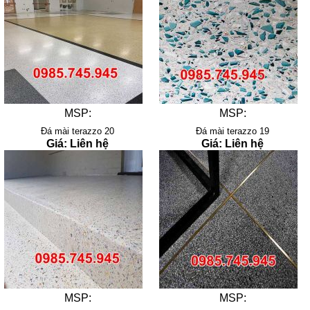
MSP:
MSP:
Đá mài terazzo 20
Đá mài terazzo 19
Giá: Liên hệ
Giá: Liên hệ
MSP:
MSP: