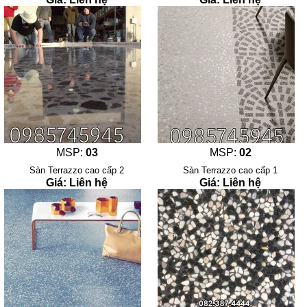
MSP:
03
MSP:
02
Sàn Terrazzo cao cấp 2
Sàn Terrazzo cao cấp 1
Giá: Liên hệ
Giá: Liên hệ