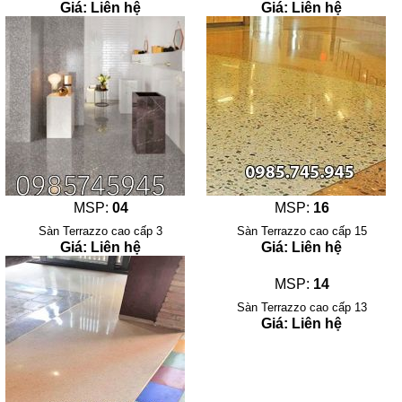
Giá: Liên hệ
Giá: Liên hệ
MSP:
04
MSP:
16
Sàn Terrazzo cao cấp 3
Sàn Terrazzo cao cấp 15
Giá: Liên hệ
Giá: Liên hệ
MSP:
14
Sàn Terrazzo cao cấp 13
Giá: Liên hệ