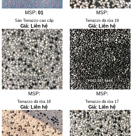
MSP:
01
MSP:
Sàn Terrazzo cao cấp
Terrazzo đá rửa 19
Giá: Liên hệ
Giá: Liên hệ
MSP:
MSP:
Terrazzo đá rửa 18
Terrazzo đá rửa 17
Giá: Liên hệ
Giá: Liên hệ