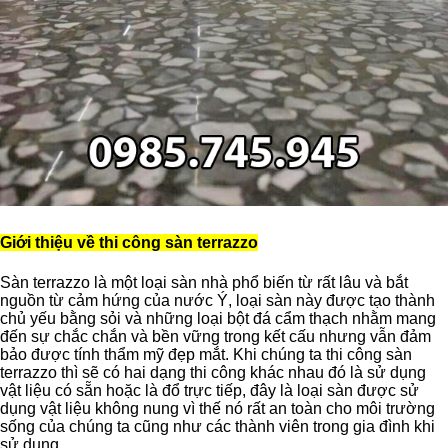
Giới thiệu về thi công sàn terrazzo
Sàn terrazzo là một loại sàn nhà phổ biến từ rất lâu và bắt
nguồn từ cảm hứng của nước Ý, loại sàn này được tạo thành
chủ yếu bằng sỏi và những loại bột đá cẩm thạch nhằm mang
đến sự chắc chắn và bền vững trong kết cấu nhưng vẫn đảm
bảo được tính thẩm mỹ đẹp mắt. Khi chúng ta thi công sàn
terrazzo thì sẽ có hai dạng thi công khác nhau đó là sử dụng
vật liệu có sẵn hoặc là đổ trực tiếp, đây là loại sàn được sử
dụng vật liệu không nung vì thế nó rất an toàn cho môi trường
sống của chúng ta cũng như các thành viên trong gia đình khi
sử dụng.