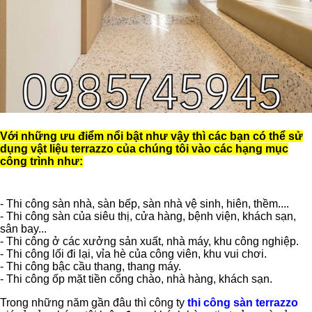
Với những ưu điểm nổi bật như vậy thì các bạn có thể sử
dụng vật liệu terrazzo của chúng tôi vào các hạng mục
công trình như:
- Thi công sàn nhà, sàn bếp, sàn nhà vệ sinh, hiên, thềm....
- Thi công sàn của siêu thị, cửa hàng, bệnh viện, khách sạn,
sân bay...
- Thi công ở các xưởng sản xuất, nhà máy, khu công nghiệp.
- Thi công lối đi lại, vỉa hè của công viên, khu vui chơi.
- Thi công bậc cầu thang, thang máy.
- Thi công ốp mặt tiền cổng chào, nhà hàng, khách sạn.
Trong những năm gần đâu thì công ty
thi công sàn terrazzo