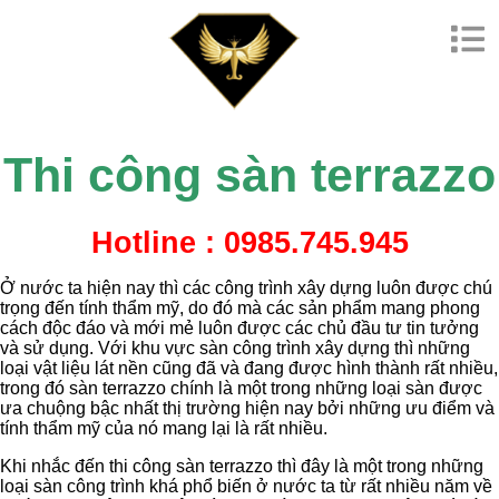
Thi công sàn terrazzo
Hotline : 0985.745.945
Ở nước ta hiện nay thì các công trình xây dựng luôn được chú
trọng đến tính thẩm mỹ, do đó mà các sản phẩm mang phong
cách độc đáo và mới mẻ luôn được các chủ đầu tư tin tưởng
và sử dụng. Với khu vực sàn công trình xây dựng thì những
loại vật liệu lát nền cũng đã và đang được hình thành rất nhiều,
trong đó sàn terrazzo chính là một trong những loại sàn được
ưa chuộng bậc nhất thị trường hiện nay bởi những ưu điểm và
tính thẩm mỹ của nó mang lại là rất nhiều.
Khi nhắc đến thi công sàn terrazzo thì đây là một trong những
loại sàn công trình khá phổ biến ở nước ta từ rất nhiều năm về