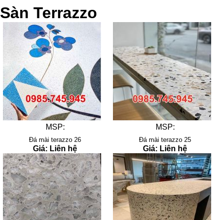
Sàn Terrazzo
MSP:
MSP:
Đá mài terazzo 26
Đá mài terazzo 25
Giá: Liên hệ
Giá: Liên hệ